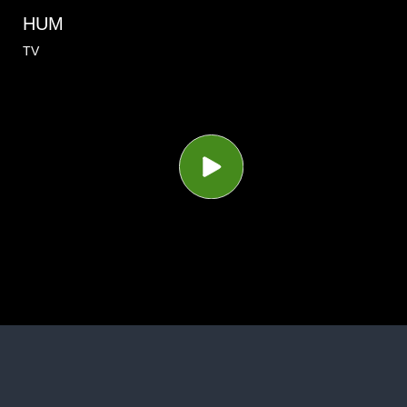
HUM
TV